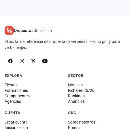
Orquestas
de Galicia
El portal de referencia de orquestas y verbenas. Hecho por y para
verbener@s.
EXPLORA
SECTOR
Fiestas
Noticias
Formaciones
Fichajes 25/26
Componentes
Rankings
Agencias
Anuncios
CUENTA
ODG
Crear cuenta
Sobre nosotros
Iniciar sesión
Prensa