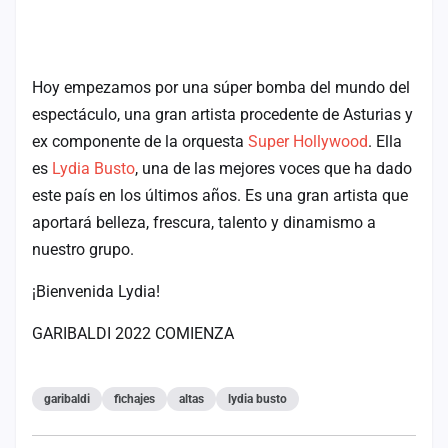
cuenta
Administración
Hoy empezamos por una súper bomba del mundo del
Contacto
espectáculo, una gran artista procedente de Asturias y
ex componente de la orquesta
Super Hollywood
. Ella
es
Lydia Busto
, una de las mejores voces que ha dado
este país en los últimos años. Es una gran artista que
aportará belleza, frescura, talento y dinamismo a
nuestro grupo.
¡Bienvenida Lydia!
GARIBALDI 2022 COMIENZA
garibaldi
fichajes
altas
lydia busto