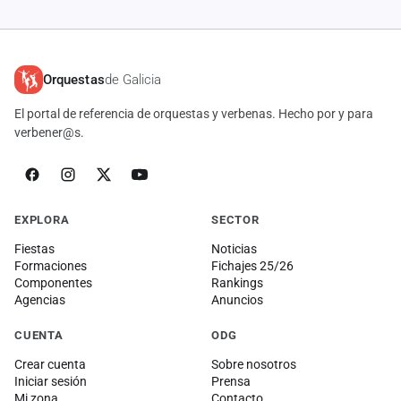
Orquestas
de Galicia
El portal de referencia de orquestas y verbenas. Hecho por y para
verbener@s.
EXPLORA
SECTOR
Fiestas
Noticias
Formaciones
Fichajes 25/26
Componentes
Rankings
Agencias
Anuncios
CUENTA
ODG
Crear cuenta
Sobre nosotros
Iniciar sesión
Prensa
Mi zona
Contacto