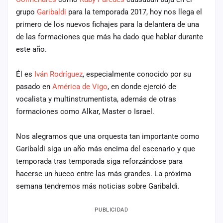
cuenta
grupo
Garibaldi
para la temporada 2017, hoy nos llega el
primero de los nuevos fichajes para la delantera de una
Administración
de las formaciones que más ha dado que hablar durante
este año.
Contacto
Él es
Iván Rodríguez
, especialmente conocido por su
pasado en
América de Vigo
, en donde ejerció de
vocalista y multinstrumentista, además de otras
formaciones como Alkar, Master o Israel.
Nos alegramos que una orquesta tan importante como
Garibaldi siga un año más encima del escenario y que
temporada tras temporada siga reforzándose para
hacerse un hueco entre las más grandes. La próxima
semana tendremos más noticias sobre Garibaldi.
PUBLICIDAD