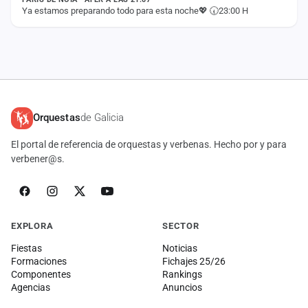
Ya estamos preparando todo para esta noche💖 🕢23:00 H
Orquestas
de Galicia
El portal de referencia de orquestas y verbenas. Hecho por y para
verbener@s.
EXPLORA
SECTOR
Fiestas
Noticias
Formaciones
Fichajes 25/26
Componentes
Rankings
Agencias
Anuncios