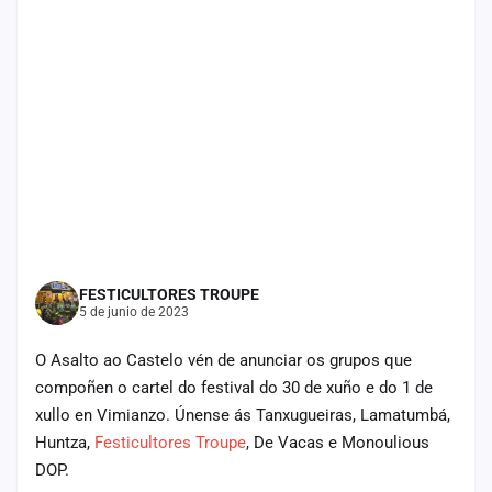
cuenta
Administración
Contacto
FESTICULTORES TROUPE
5 de junio de 2023
O Asalto ao Castelo vén de anunciar os grupos que
compoñen o cartel do festival do 30 de xuño e do 1 de
xullo en Vimianzo. Únense ás Tanxugueiras, Lamatumbá,
Huntza,
Festicultores Troupe
, De Vacas e Monoulious
DOP.