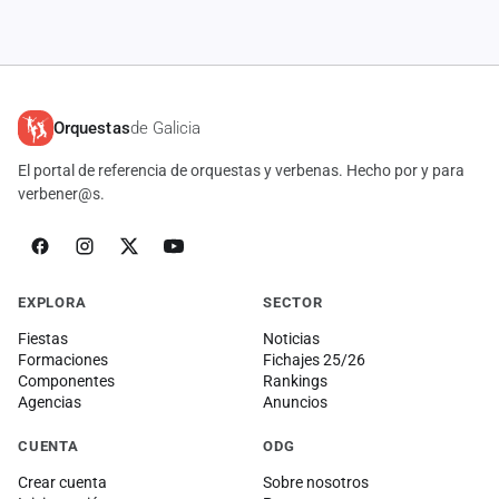
cuenta
Administración
Contacto
Orquestas
de Galicia
El portal de referencia de orquestas y verbenas. Hecho por y para
verbener@s.
EXPLORA
SECTOR
Fiestas
Noticias
Formaciones
Fichajes 25/26
Componentes
Rankings
Agencias
Anuncios
CUENTA
ODG
Crear cuenta
Sobre nosotros