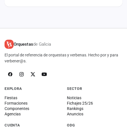
Orquestas
de Galicia
El portal de referencia de orquestas y verbenas. Hecho por y para
verbener@s.
EXPLORA
SECTOR
Fiestas
Noticias
Formaciones
Fichajes 25/26
Componentes
Rankings
Agencias
Anuncios
CUENTA
ODG