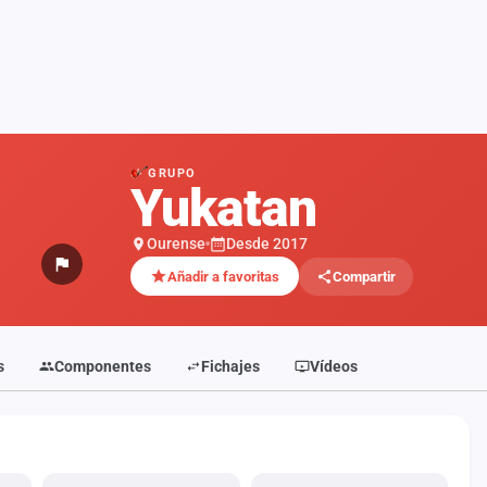
GRUPO
Yukatan
Ourense
Desde 2017
Añadir a favoritas
Compartir
s
Componentes
Fichajes
Vídeos