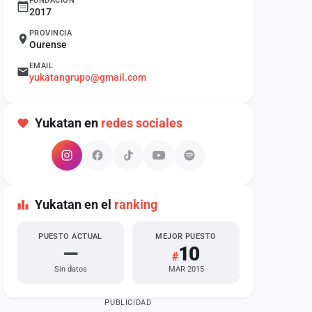
FUNDACIÓN
2017
PROVINCIA
Ourense
EMAIL
yukatangrupo@gmail.com
Yukatan en
redes sociales
Yukatan en el
ranking
PUESTO ACTUAL
MEJOR PUESTO
—
10
#
Sin datos
MAR 2015
PUBLICIDAD