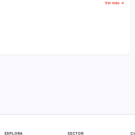
Ver más →
EXPLORA
SECTOR
C