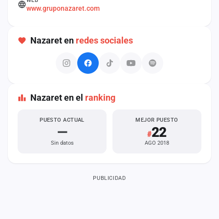
WEB
cuenta
www.gruponazaret.com
Administración
Nazaret en
redes sociales
Contacto
Nazaret en el
ranking
PUESTO ACTUAL
MEJOR PUESTO
—
22
#
Sin datos
AGO 2018
PUBLICIDAD