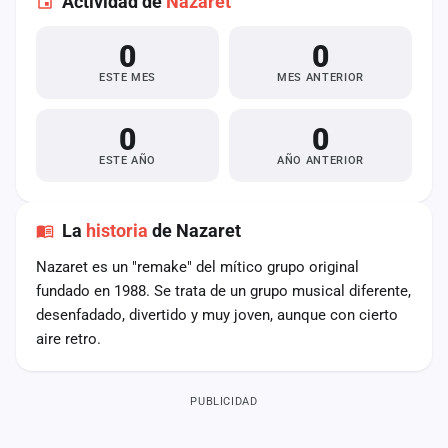
Actividad de
Nazaret
0
0
ESTE MES
MES ANTERIOR
0
0
ESTE AÑO
AÑO ANTERIOR
La
historia
de Nazaret
Nazaret es un "remake" del mítico grupo original
fundado en 1988. Se trata de un grupo musical diferente,
desenfadado, divertido y muy joven, aunque con cierto
aire retro.
PUBLICIDAD