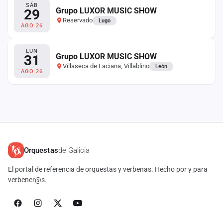
SÁB
Grupo LUXOR MUSIC SHOW
29
Reservado
Lugo
AGO 26
LUN
Grupo LUXOR MUSIC SHOW
31
Villaseca de Laciana, Villablino
León
AGO 26
Orquestas
de Galicia
El portal de referencia de orquestas y verbenas. Hecho por y para
verbener@s.