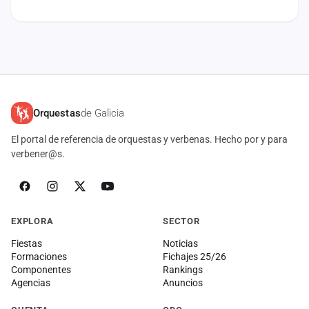
cuenta
Administración
Contacto
Orquestas
de Galicia
El portal de referencia de orquestas y verbenas. Hecho por y para
verbener@s.
EXPLORA
SECTOR
Fiestas
Noticias
Formaciones
Fichajes 25/26
Componentes
Rankings
Agencias
Anuncios