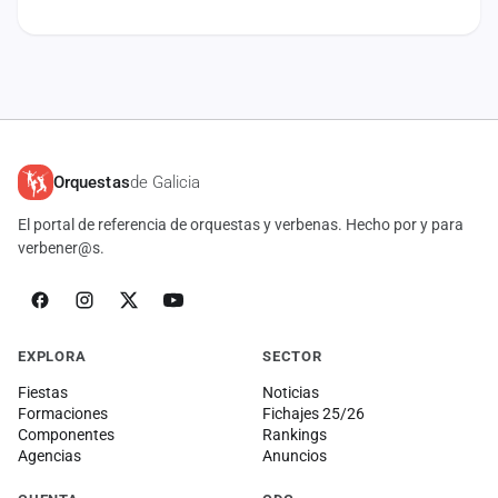
cuenta
Administración
Contacto
Orquestas
de Galicia
El portal de referencia de orquestas y verbenas. Hecho por y para
verbener@s.
EXPLORA
SECTOR
Fiestas
Noticias
Formaciones
Fichajes 25/26
Componentes
Rankings
Agencias
Anuncios