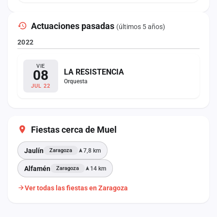
Actuaciones pasadas
(últimos 5 años)
2022
VIE
08
LA RESISTENCIA
Orquesta
JUL 22
Fiestas cerca de Muel
Jaulín
7,8 km
Zaragoza
Alfamén
14 km
Zaragoza
Ver todas las fiestas en Zaragoza