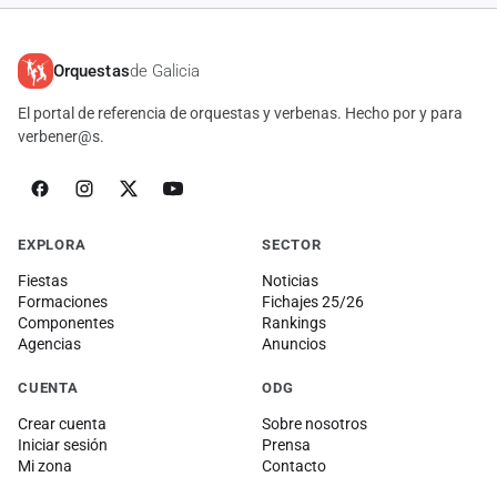
Orquestas
de Galicia
El portal de referencia de orquestas y verbenas. Hecho por y para
verbener@s.
EXPLORA
SECTOR
Fiestas
Noticias
Formaciones
Fichajes 25/26
Componentes
Rankings
Agencias
Anuncios
CUENTA
ODG
Crear cuenta
Sobre nosotros
Iniciar sesión
Prensa
Mi zona
Contacto