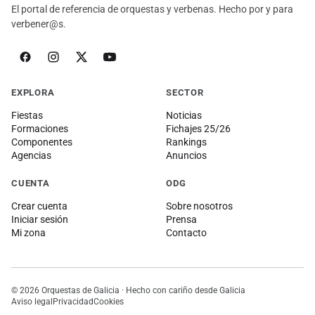
El portal de referencia de orquestas y verbenas. Hecho por y para
verbener@s.
EXPLORA
SECTOR
Fiestas
Noticias
Formaciones
Fichajes 25/26
Componentes
Rankings
Agencias
Anuncios
CUENTA
ODG
Crear cuenta
Sobre nosotros
Iniciar sesión
Prensa
Mi zona
Contacto
© 2026 Orquestas de Galicia · Hecho con cariño desde Galicia
Aviso legal
Privacidad
Cookies