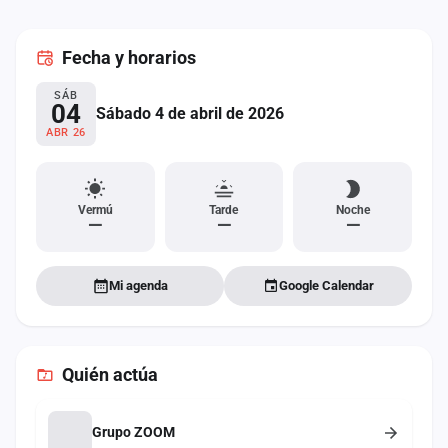
cuenta
Fecha
y horarios
Administración
SÁB
Contacto
04
Sábado 4 de abril de 2026
ABR 26
Vermú
Tarde
Noche
—
—
—
Mi agenda
Google Calendar
Quién actúa
Grupo ZOOM