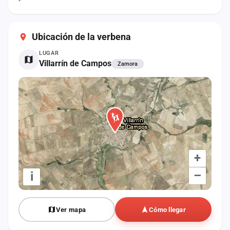
cuenta
Administración
Ubicación de la verbena
Contacto
LUGAR
Villarrín de Campos
Zamora
+
–
i
Ver mapa
Cómo llegar