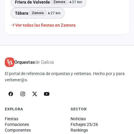
Friera de Valverde
21 km
Zamora
Tábara
27 km
Zamora
Ver todas las fiestas en Zamora
Orquestas
de Galicia
El portal de referencia de orquestas y verbenas. Hecho por y para
verbener@s.
EXPLORA
SECTOR
Fiestas
Noticias
Formaciones
Fichajes 25/26
Componentes
Rankings