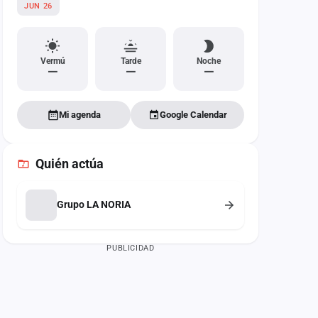
JUN 26
Vermú
Tarde
Noche
—
—
—
Mi agenda
Google Calendar
Quién actúa
Grupo LA NORIA
PUBLICIDAD