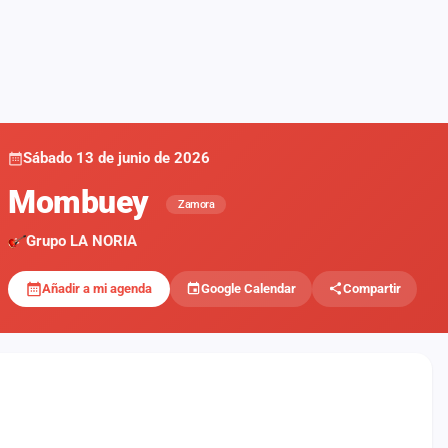
Sábado 13 de junio de 2026
Mombuey
Zamora
Grupo LA NORIA
Añadir a mi agenda
Google Calendar
Compartir