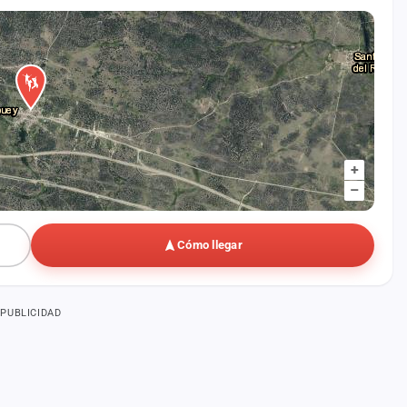
+
–
Cómo llegar
PUBLICIDAD