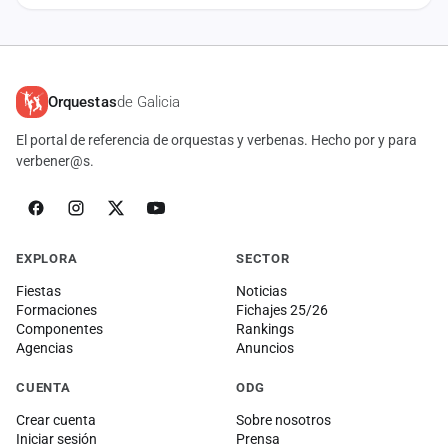
Orquestas
de Galicia
El portal de referencia de orquestas y verbenas. Hecho por y para
verbener@s.
EXPLORA
SECTOR
Fiestas
Noticias
Formaciones
Fichajes 25/26
Componentes
Rankings
Agencias
Anuncios
CUENTA
ODG
Crear cuenta
Sobre nosotros
Iniciar sesión
Prensa