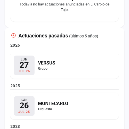
Todavía no hay actuaciones anunciadas en El Carpio de
Tajo.
Actuaciones pasadas
(últimos 5 años)
2026
LUN
27
VERSUS
Grupo
JUL 26
2025
SÁB
26
MONTECARLO
Orquesta
JUL 25
2023