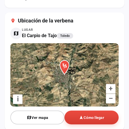
cuenta
Administración
Ubicación de la verbena
Contacto
LUGAR
El Carpio de Tajo
Toledo
+
–
i
Ver mapa
Cómo llegar