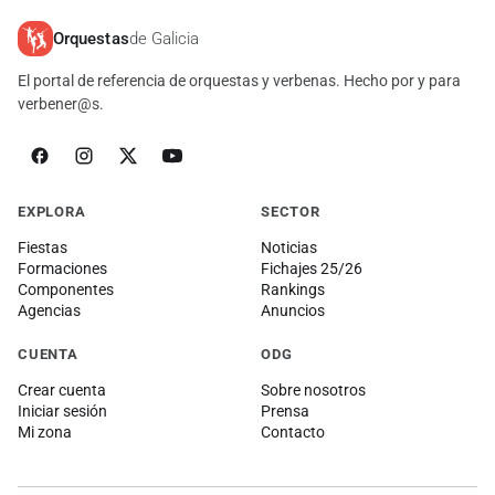
Orquestas
de Galicia
El portal de referencia de orquestas y verbenas. Hecho por y para
verbener@s.
EXPLORA
SECTOR
Fiestas
Noticias
Formaciones
Fichajes 25/26
Componentes
Rankings
Agencias
Anuncios
CUENTA
ODG
Crear cuenta
Sobre nosotros
Iniciar sesión
Prensa
Mi zona
Contacto