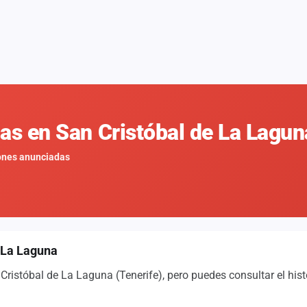
nas en San Cristóbal de La Lagu
ones anunciadas
e La Laguna
ristóbal de La Laguna (Tenerife), pero puedes consultar el his