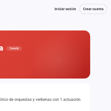
Iniciar sesión
Crear cuenta
na
Tenerife
tórico de orquestas y verbenas con 1 actuación