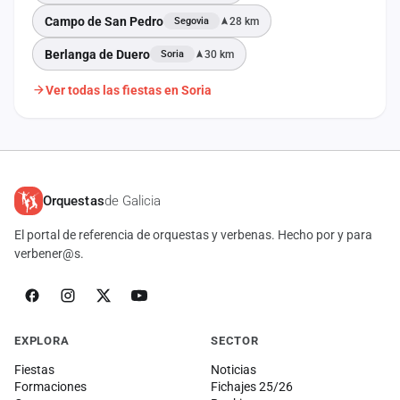
Campo de San Pedro
28 km
Segovia
Berlanga de Duero
30 km
Soria
Ver todas las fiestas en Soria
Orquestas
de Galicia
El portal de referencia de orquestas y verbenas. Hecho por y para
verbener@s.
EXPLORA
SECTOR
Fiestas
Noticias
Formaciones
Fichajes 25/26