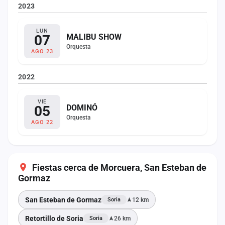
2023
LUN
07
MALIBU SHOW
Orquesta
AGO 23
2022
VIE
05
DOMINÓ
Orquesta
AGO 22
Fiestas cerca de Morcuera, San Esteban de
Gormaz
San Esteban de Gormaz
12 km
Soria
Retortillo de Soria
26 km
Soria