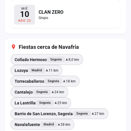
MIÉ
10
CLAN ZERO
Grupo
AGO 22
Fiestas cerca de Navafría
Collado Hermoso
8,0 km
Segovia
Lozoya
11 km
Madrid
Torrecaballeros
18 km
Segovia
Cantalejo
24 km
Segovia
La Lastrilla
25 km
Segovia
Barrio de San Lorenzo, Segovia
27 km
Segovia
Navalafuente
28 km
Madrid