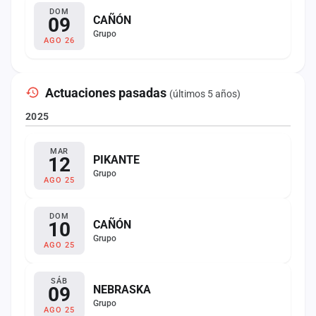
DOM
09
CAÑÓN
Grupo
AGO 26
Actuaciones pasadas
(últimos 5 años)
2025
MAR
12
PIKANTE
Grupo
AGO 25
DOM
10
CAÑÓN
Grupo
AGO 25
SÁB
09
NEBRASKA
Grupo
AGO 25