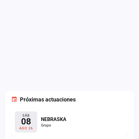
Próximas actuaciones
SÁB
08
NEBRASKA
Grupo
AGO 26