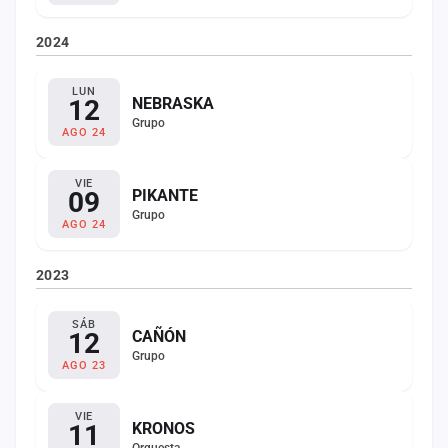
2024
LUN
12
NEBRASKA
Grupo
AGO 24
VIE
09
PIKANTE
Grupo
AGO 24
2023
SÁB
12
CAÑÓN
Grupo
AGO 23
VIE
11
KRONOS