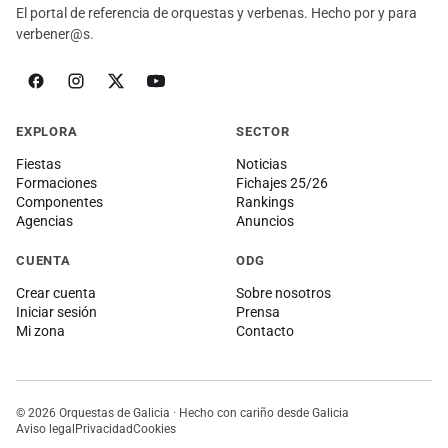
El portal de referencia de orquestas y verbenas. Hecho por y para
verbener@s.
EXPLORA
SECTOR
Fiestas
Noticias
Formaciones
Fichajes 25/26
Componentes
Rankings
Agencias
Anuncios
CUENTA
ODG
Crear cuenta
Sobre nosotros
Iniciar sesión
Prensa
Mi zona
Contacto
© 2026 Orquestas de Galicia · Hecho con cariño desde Galicia
Aviso legal
Privacidad
Cookies