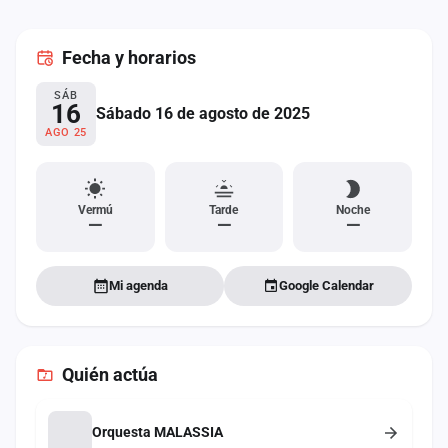
cuenta
Fecha
y horarios
Administración
SÁB
Contacto
16
Sábado 16 de agosto de 2025
AGO 25
Vermú
Tarde
Noche
—
—
—
Mi agenda
Google Calendar
Quién actúa
Orquesta MALASSIA