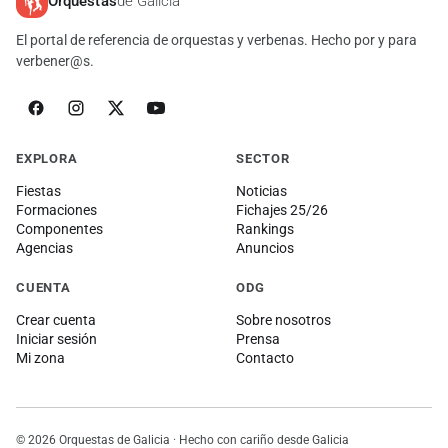
Orquestas
de Galicia
El portal de referencia de orquestas y verbenas. Hecho por y para
verbener@s.
EXPLORA
SECTOR
Fiestas
Noticias
Formaciones
Fichajes 25/26
Componentes
Rankings
Agencias
Anuncios
CUENTA
ODG
Crear cuenta
Sobre nosotros
Iniciar sesión
Prensa
Mi zona
Contacto
© 2026 Orquestas de Galicia · Hecho con cariño desde Galicia