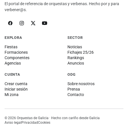
El portal de referencia de orquestas y verbenas. Hecho por y para
verbener@s.
EXPLORA
SECTOR
Fiestas
Noticias
Formaciones
Fichajes 25/26
Componentes
Rankings
Agencias
Anuncios
CUENTA
ODG
Crear cuenta
Sobre nosotros
Iniciar sesión
Prensa
Mi zona
Contacto
© 2026 Orquestas de Galicia · Hecho con cariño desde Galicia
Aviso legal
Privacidad
Cookies