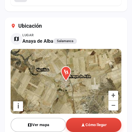
Ubicación
LUGAR
Anaya de Alba
Salamanca
+
–
i
Ver mapa
Cómo llegar