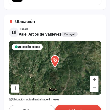
Ubicación
LUGAR
Vale, Arcos de Valdevez
Portugal
Ubicación exacta
+
–
i
Ubicación actualizada hace 4 meses