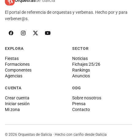
Orquestas
de Galicia
El portal de referencia de orquestas y verbenas. Hecho por y para
verbener@s.
EXPLORA
SECTOR
Fiestas
Noticias
Formaciones
Fichajes 25/26
Componentes
Rankings
Agencias
Anuncios
CUENTA
ODG
Crear cuenta
Sobre nosotros
Iniciar sesión
Prensa
Mi zona
Contacto
© 2026 Orquestas de Galicia · Hecho con cariño desde Galicia