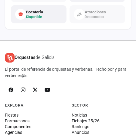
Bocatería
Atracciones
Disponible
Desconocido
Orquestas
de Galicia
El portal de referencia de orquestas y verbenas. Hecho por y para
verbener@s.
EXPLORA
SECTOR
Fiestas
Noticias
Formaciones
Fichajes 25/26
Componentes
Rankings
Agencias
Anuncios