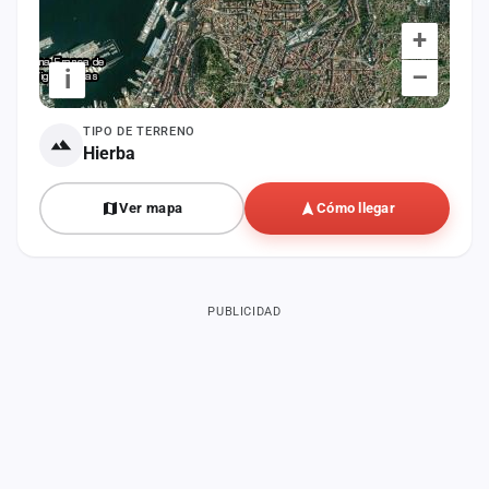
+
–
i
TIPO DE TERRENO
Hierba
Ver mapa
Cómo llegar
PUBLICIDAD