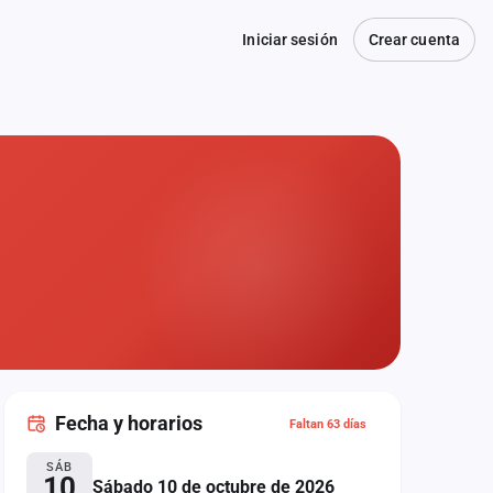
Iniciar sesión
Crear cuenta
Fecha
y horarios
Faltan 63 días
SÁB
10
Sábado 10 de octubre de 2026