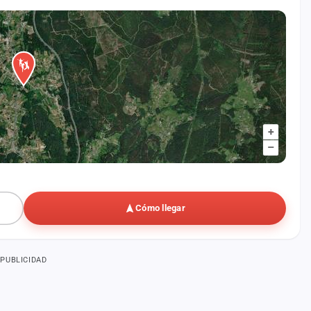
+
–
Cómo llegar
PUBLICIDAD