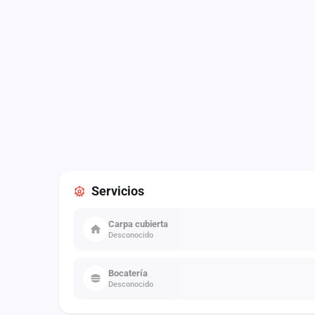
Servicios
Carpa cubierta
Desconocido
Bocatería
Desconocido