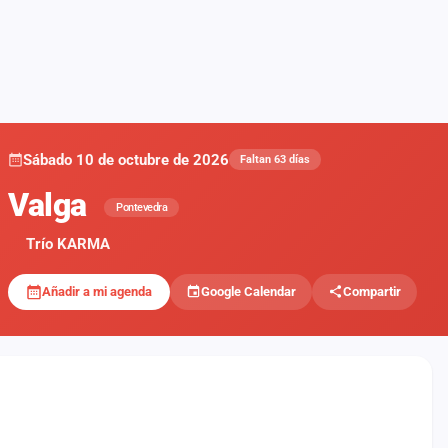
Sábado 10 de octubre de 2026
Faltan 63 días
Valga
Pontevedra
Trío KARMA
Añadir a mi agenda
Google Calendar
Compartir