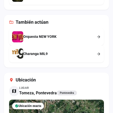
También
actúan
Orquesta NEW YORK
Charanga MIL9
Ubicación
LUGAR
Tomeza, Pontevedra
Pontevedra
Ubicación exacta