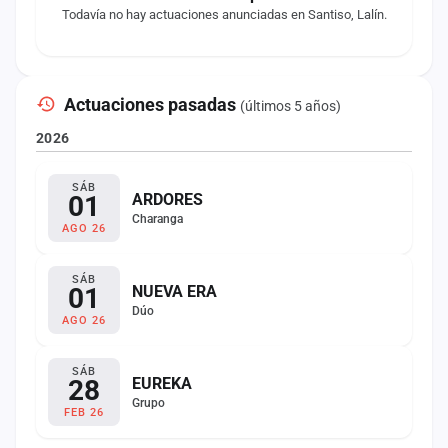
Todavía no hay actuaciones anunciadas en Santiso, Lalín.
Actuaciones pasadas
(últimos 5 años)
2026
SÁB
01
ARDORES
Charanga
AGO 26
SÁB
01
NUEVA ERA
Dúo
AGO 26
SÁB
28
EUREKA
Grupo
FEB 26