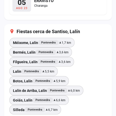
05
ERAVISTO
Charanga
AGO 23
Fiestas cerca de Santiso, Lalín
Méixome, Lalín
1,7 km
Pontevedra
Bermés, Lalín
3,6 km
Pontevedra
Filgueira, Lalín
3,6 km
Pontevedra
Lalín
5,5 km
Pontevedra
Botos, Lalín
5,9 km
Pontevedra
Lalín de Arriba, Lalín
6,0 km
Pontevedra
Goiás, Lalín
6,6 km
Pontevedra
Silleda
6,7 km
Pontevedra