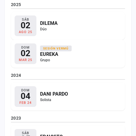
2025
SÁB
02
DILEMA
Dúo
AGO 25
DOM
SESIÓN VERMÚ
02
EUREKA
Grupo
MAR 25
2024
DOM
04
DANI PARDO
Solista
FEB 24
2023
SÁB