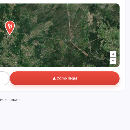
+
–
Cómo llegar
PUBLICIDAD