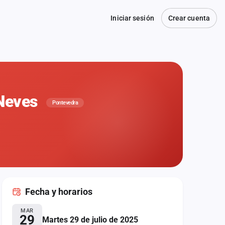
Iniciar sesión
Crear cuenta
 Neves
Pontevedra
Fecha
y horarios
MAR
29
Martes 29 de julio de 2025