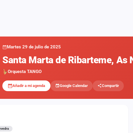
Martes 29 de julio de 2025
Santa Marta de Ribarteme, As
Orquesta TANGO
Añadir a mi agenda
Google Calendar
Compartir
evedra