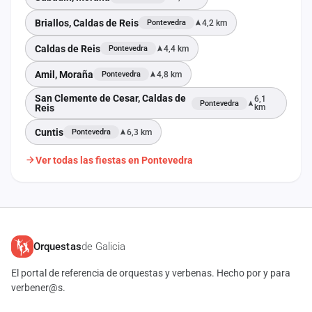
Briallos, Caldas de Reis
4,2 km
Pontevedra
Caldas de Reis
4,4 km
Pontevedra
Amil, Moraña
4,8 km
Pontevedra
San Clemente de Cesar, Caldas de
6,1
Pontevedra
Reis
km
Cuntis
6,3 km
Pontevedra
Ver todas las fiestas en Pontevedra
Orquestas
de Galicia
El portal de referencia de orquestas y verbenas. Hecho por y para
verbener@s.