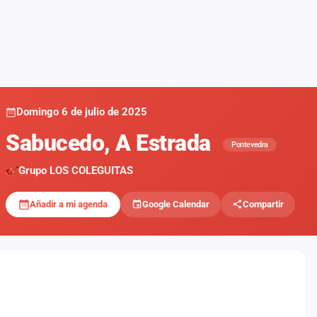
Domingo 6 de julio de 2025
Sabucedo, A Estrada
Pontevedra
Grupo LOS COLEGUITAS
Añadir a mi agenda
Google Calendar
Compartir