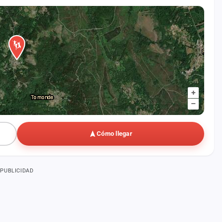
+
–
Cómo llegar
PUBLICIDAD