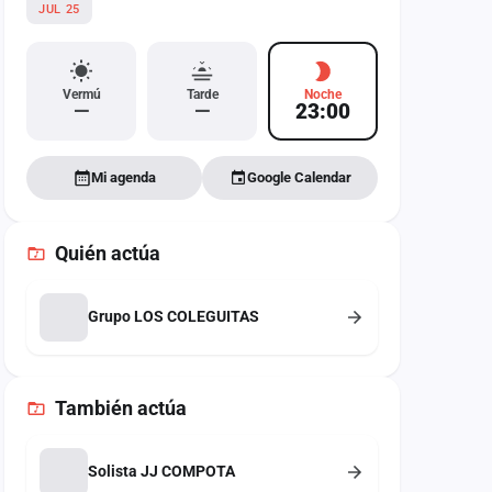
JUL 25
Vermú
Tarde
Noche
—
—
23:00
Mi agenda
Google Calendar
Quién actúa
Grupo LOS COLEGUITAS
También
actúa
Solista JJ COMPOTA