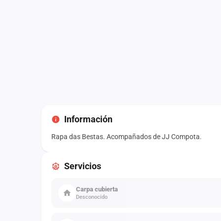
Información
Rapa das Bestas. Acompañados de JJ Compota.
Servicios
Carpa cubierta
Desconocido