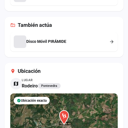
También
actúa
Disco Móvil PIRÁMIDE
Ubicación
LUGAR
Rodeiro
Pontevedra
Ubicación exacta