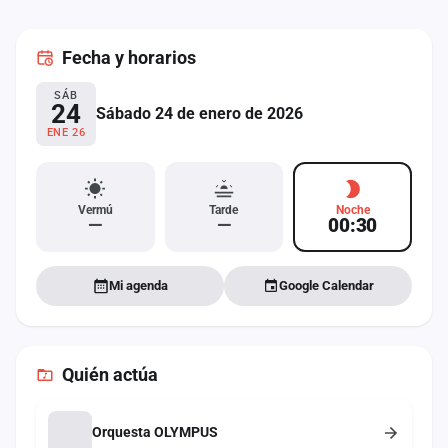
cuenta
Fecha
y horarios
Administración
SÁB
Contacto
24
Sábado 24 de enero de 2026
ENE 26
Vermú
Tarde
Noche
—
—
00:30
Mi agenda
Google Calendar
Quién actúa
Orquesta OLYMPUS