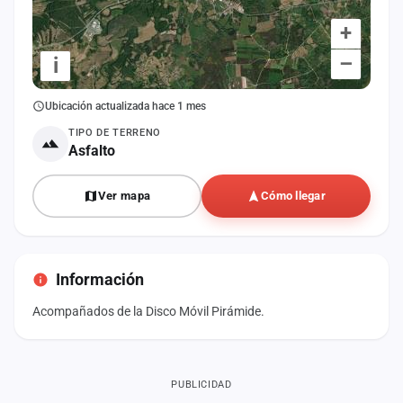
+
–
i
Ubicación actualizada hace 1 mes
TIPO DE TERRENO
Asfalto
Ver mapa
Cómo llegar
Información
Acompañados de la Disco Móvil Pirámide.
PUBLICIDAD