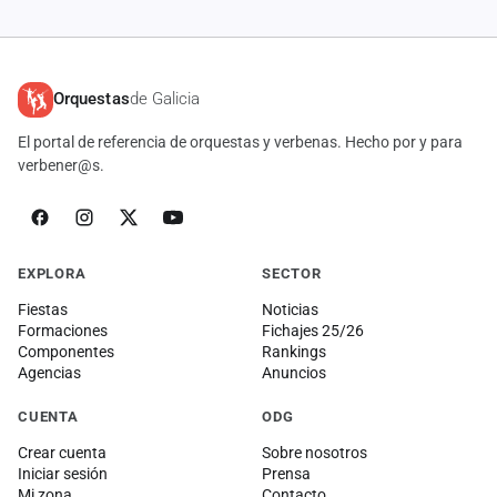
Orquestas
de Galicia
El portal de referencia de orquestas y verbenas. Hecho por y para
verbener@s.
EXPLORA
SECTOR
Fiestas
Noticias
Formaciones
Fichajes 25/26
Componentes
Rankings
Agencias
Anuncios
CUENTA
ODG
Crear cuenta
Sobre nosotros
Iniciar sesión
Prensa
Mi zona
Contacto