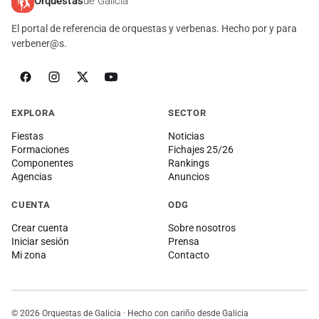
Orquestas
de Galicia
El portal de referencia de orquestas y verbenas. Hecho por y para
verbener@s.
EXPLORA
SECTOR
Fiestas
Noticias
Formaciones
Fichajes 25/26
Componentes
Rankings
Agencias
Anuncios
CUENTA
ODG
Crear cuenta
Sobre nosotros
Iniciar sesión
Prensa
Mi zona
Contacto
© 2026 Orquestas de Galicia · Hecho con cariño desde Galicia