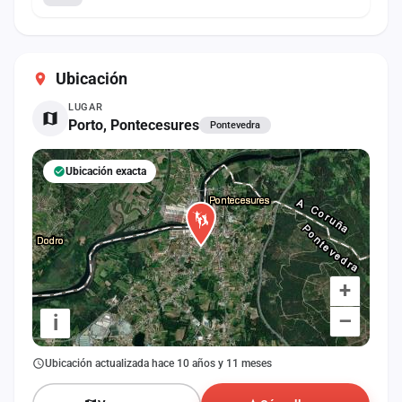
Ubicación
LUGAR
Porto, Pontecesures
Pontevedra
Ubicación exacta
+
–
i
Ubicación actualizada hace 10 años y 11 meses