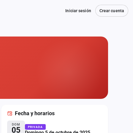
Iniciar sesión
Crear cuenta
Fecha
y horarios
DOM
PRIVADA
05
Domingo 5 de octubre de 2025