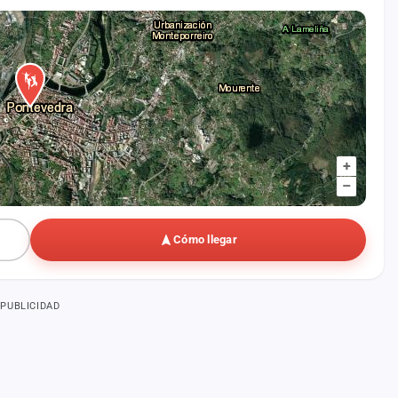
+
–
Cómo llegar
PUBLICIDAD