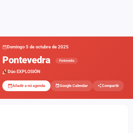
Domingo 5 de octubre de 2025
Pontevedra
Pontevedra
Dúo EXPLOSIÓN
Añadir a mi agenda
Google Calendar
Compartir