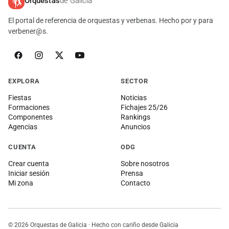
Orquestas
de Galicia
El portal de referencia de orquestas y verbenas. Hecho por y para
verbener@s.
EXPLORA
SECTOR
Fiestas
Noticias
Formaciones
Fichajes 25/26
Componentes
Rankings
Agencias
Anuncios
CUENTA
ODG
Crear cuenta
Sobre nosotros
Iniciar sesión
Prensa
Mi zona
Contacto
© 2026 Orquestas de Galicia · Hecho con cariño desde Galicia