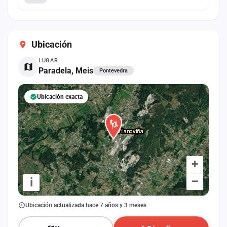
Ubicación
LUGAR
Paradela, Meis
Pontevedra
Ubicación exacta
+
–
i
Ubicación actualizada hace 7 años y 3 meses