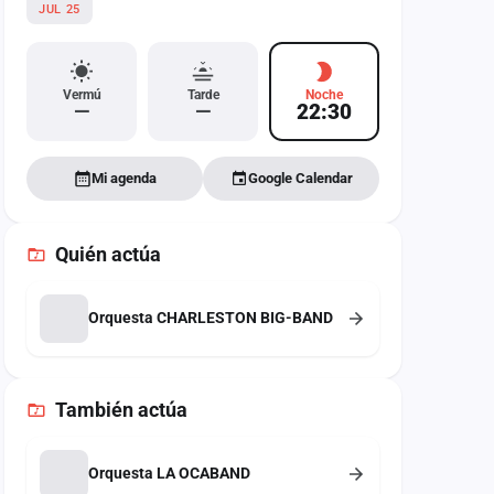
JUL 25
Vermú
Tarde
Noche
—
—
22:30
Mi agenda
Google Calendar
Quién actúa
Orquesta CHARLESTON BIG-BAND
También
actúa
Orquesta LA OCABAND