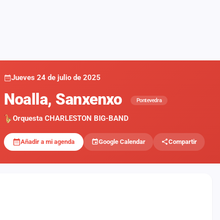
Jueves 24 de julio de 2025
Noalla, Sanxenxo
Pontevedra
Orquesta CHARLESTON BIG-BAND
Añadir a mi agenda
Google Calendar
Compartir