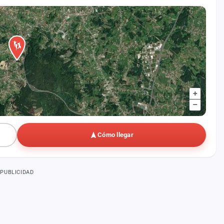
+
–
Cómo llegar
PUBLICIDAD