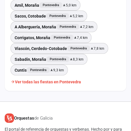
Amil, Moraña
5,0 km
Pontevedra
Sacos, Cotobade
5,2 km
Pontevedra
A Alberguería, Moraña
7,2 km
Pontevedra
Corrigatos, Moraña
7,4 km
Pontevedra
Viascón, Cerdedo-Cotobade
7,8 km
Pontevedra
Sabadín, Moraña
8,3 km
Pontevedra
Cuntis
9,3 km
Pontevedra
Ver todas las fiestas en Pontevedra
Orquestas
de Galicia
El portal de referencia de orquestas y verbenas. Hecho por y para