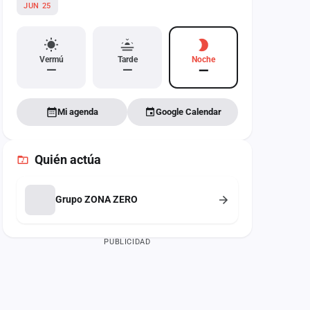
JUN 25
Vermú
Tarde
Noche
—
—
—
Mi agenda
Google Calendar
Quién actúa
Grupo ZONA ZERO
PUBLICIDAD