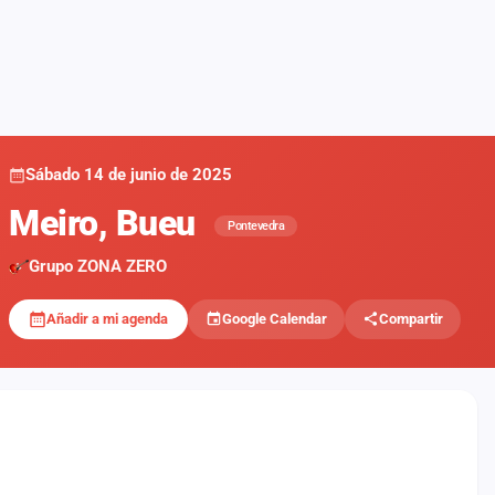
Sábado 14 de junio de 2025
Meiro, Bueu
Pontevedra
Grupo ZONA ZERO
Añadir a mi agenda
Google Calendar
Compartir