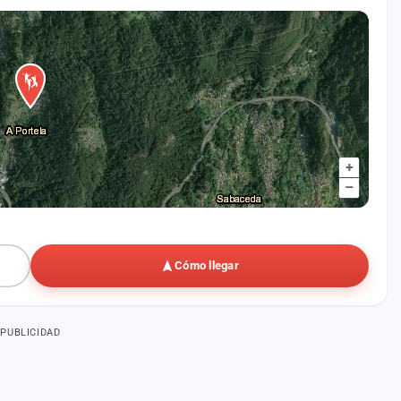
+
–
Cómo llegar
PUBLICIDAD