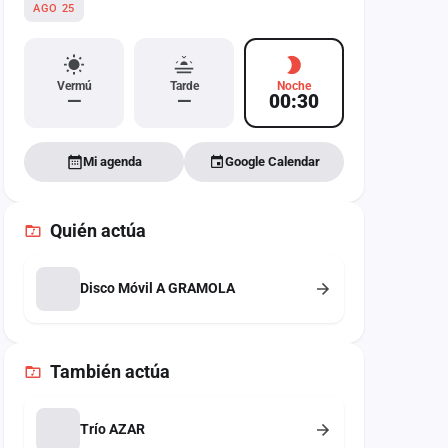
AGO 25
Vermú
Tarde
Noche
—
—
00:30
Mi agenda
Google Calendar
Quién actúa
Disco Móvil A GRAMOLA
También
actúa
Trío AZAR