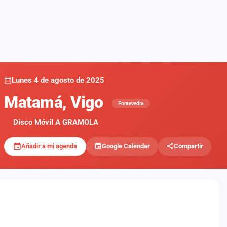
Lunes 4 de agosto de 2025
Matamá, Vigo
Pontevedra
Disco Móvil A GRAMOLA
Añadir a mi agenda
Google Calendar
Compartir