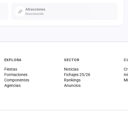
Atracciones
Desconocido
EXPLORA
SECTOR
C
Fiestas
Noticias
Cr
Formaciones
Fichajes 25/26
In
Componentes
Rankings
Mi
Agencias
Anuncios