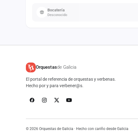
Bocatería
Desconocido
Orquestas
de Galicia
El portal de referencia de orquestas y verbenas.
Hecho por y para verbener@s.
© 2026 Orquestas de Galicia · Hecho con cariño desde Galicia