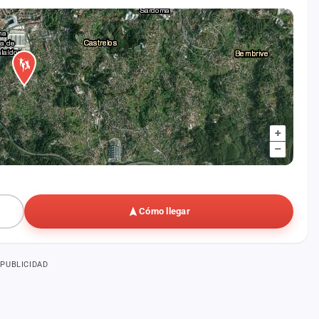
+
–
Cómo llegar
PUBLICIDAD