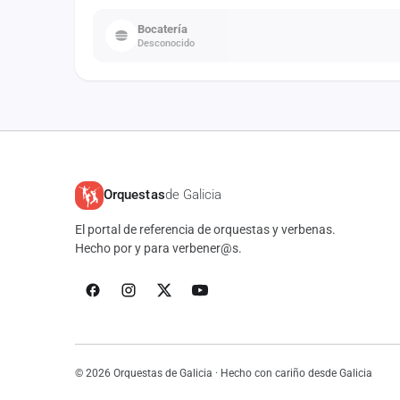
Bocatería
Desconocido
Orquestas
de Galicia
El portal de referencia de orquestas y verbenas.
Hecho por y para verbener@s.
© 2026 Orquestas de Galicia · Hecho con cariño desde Galicia