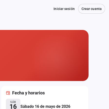
Iniciar sesión
Crear cuenta
Fecha
y horarios
SÁB
16
Sábado 16 de mayo de 2026