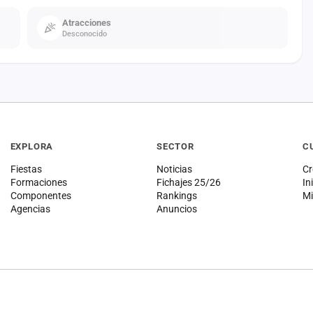
Atracciones
Desconocido
EXPLORA
SECTOR
C
Fiestas
Noticias
Cr
Formaciones
Fichajes 25/26
In
Componentes
Rankings
Mi
Agencias
Anuncios