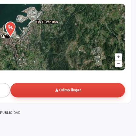
+
–
Cómo llegar
PUBLICIDAD