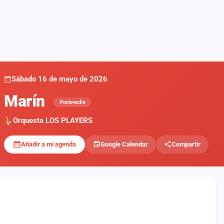
Sábado 16 de mayo de 2026
Marín
Pontevedra
Orquesta LOS PLAYERS
Añadir a mi agenda
Google Calendar
Compartir