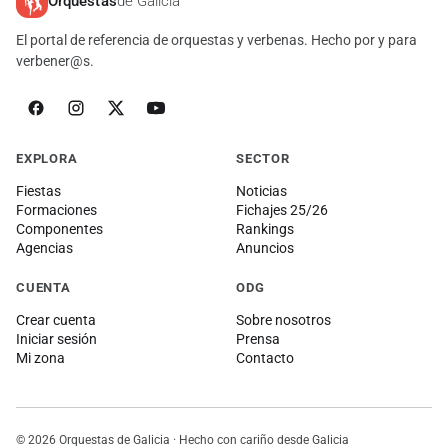
Orquestas
de Galicia
El portal de referencia de orquestas y verbenas. Hecho por y para
verbener@s.
EXPLORA
SECTOR
Fiestas
Noticias
Formaciones
Fichajes 25/26
Componentes
Rankings
Agencias
Anuncios
CUENTA
ODG
Crear cuenta
Sobre nosotros
Iniciar sesión
Prensa
Mi zona
Contacto
© 2026 Orquestas de Galicia · Hecho con cariño desde Galicia