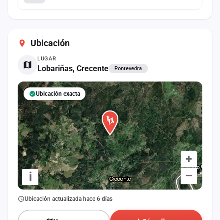
Ubicación
LUGAR
Lobariñas, Crecente
Pontevedra
Ubicación exacta
+
–
i
Ubicación actualizada hace 6 días