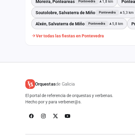
Moreira, Ponteareas
Pontea
1,8 km
Pontevedra
Soutolobre, Salvaterra de Miño
5,3 km
Pontevedra
Alxén, Salvaterra de Miño
P
5,8 km
Pontevedra
Ver todas las fiestas en Pontevedra
Orquestas
de Galicia
El portal de referencia de orquestas y verbenas.
Hecho por y para verbener@s.