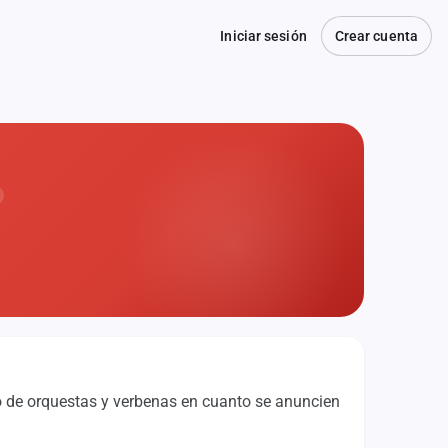
Iniciar sesión
Crear cuenta
o de orquestas y verbenas en cuanto se anuncien