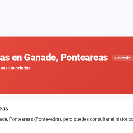
nas en Ganade, Ponteareas
Pontevedra
ones anunciadas
reas
e, Ponteareas (Pontevedra), pero puedes consultar el históric