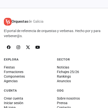
Orquestas
de Galicia
El portal de referencia de orquestas y verbenas. Hecho por y para
verbener@s.
EXPLORA
SECTOR
Fiestas
Noticias
Formaciones
Fichajes 25/26
Componentes
Rankings
Agencias
Anuncios
CUENTA
ODG
Crear cuenta
Sobre nosotros
Iniciar sesión
Prensa
Mi zona
Contacto