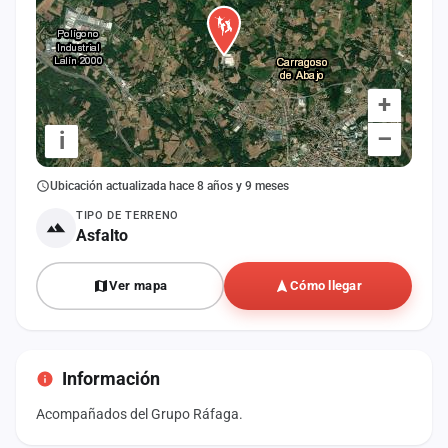
+
–
i
Ubicación actualizada hace 8 años y 9 meses
TIPO DE TERRENO
Asfalto
Ver mapa
Cómo llegar
Información
Acompañados del Grupo Ráfaga.