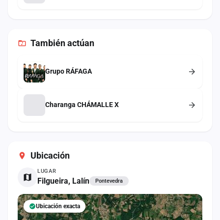
También
actúan
Grupo RÁFAGA
Charanga CHÁMALLE X
Ubicación
LUGAR
Filgueira, Lalín
Pontevedra
Ubicación exacta