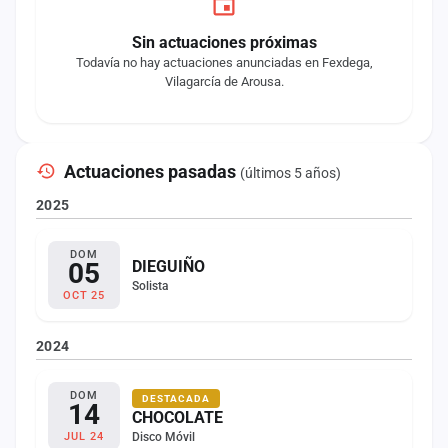
Sin actuaciones próximas
Todavía no hay actuaciones anunciadas en Fexdega,
Vilagarcía de Arousa.
Actuaciones pasadas
(últimos 5 años)
2025
DOM
05
DIEGUIÑO
Solista
OCT 25
2024
DOM
DESTACADA
14
CHOCOLATE
Disco Móvil
JUL 24