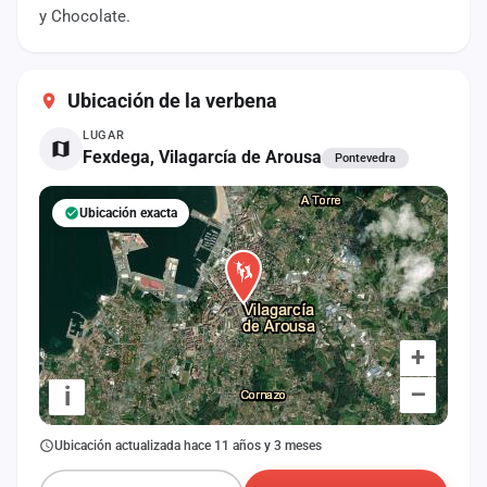
cuenta
y Chocolate.
Administración
Ubicación de la verbena
Contacto
LUGAR
Fexdega, Vilagarcía de Arousa
Pontevedra
Ubicación exacta
+
–
i
Ubicación actualizada hace 11 años y 3 meses