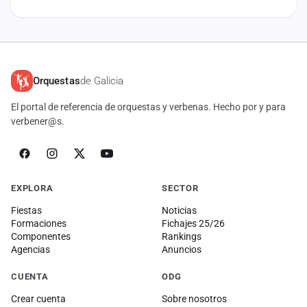
Orquestas
de Galicia
El portal de referencia de orquestas y verbenas. Hecho por y para
verbener@s.
EXPLORA
SECTOR
Fiestas
Noticias
Formaciones
Fichajes 25/26
Componentes
Rankings
Agencias
Anuncios
CUENTA
ODG
Crear cuenta
Sobre nosotros