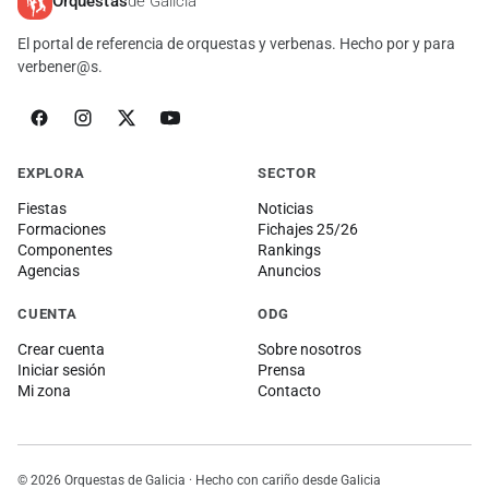
Orquestas
de Galicia
El portal de referencia de orquestas y verbenas. Hecho por y para
verbener@s.
EXPLORA
SECTOR
Fiestas
Noticias
Formaciones
Fichajes 25/26
Componentes
Rankings
Agencias
Anuncios
CUENTA
ODG
Crear cuenta
Sobre nosotros
Iniciar sesión
Prensa
Mi zona
Contacto
© 2026 Orquestas de Galicia · Hecho con cariño desde Galicia