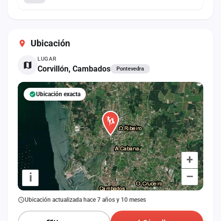
Ubicación
LUGAR
Corvillón, Cambados
Pontevedra
Ubicación exacta
+
–
i
Ubicación actualizada hace 7 años y 10 meses