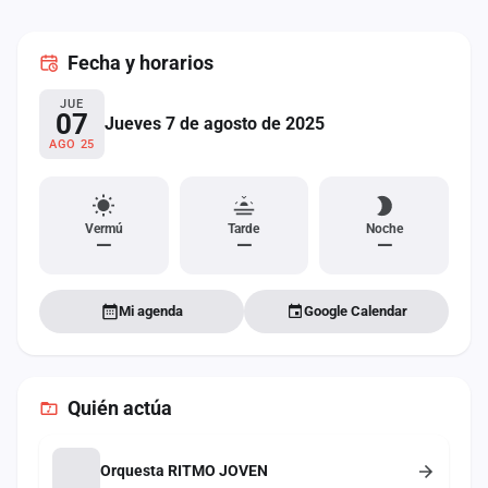
cuenta
Fecha
y horarios
Administración
JUE
Contacto
07
Jueves 7 de agosto de 2025
AGO 25
Vermú
Tarde
Noche
—
—
—
Mi agenda
Google Calendar
Quién actúa
Orquesta RITMO JOVEN