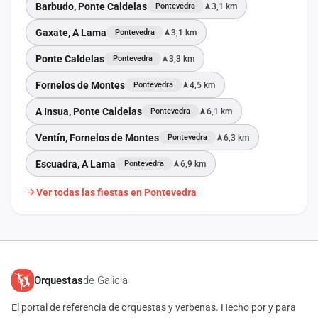
Barbudo, Ponte Caldelas
3,1 km
Pontevedra
Gaxate, A Lama
3,1 km
Pontevedra
Ponte Caldelas
3,3 km
Pontevedra
Fornelos de Montes
4,5 km
Pontevedra
A Insua, Ponte Caldelas
6,1 km
Pontevedra
Ventín, Fornelos de Montes
6,3 km
Pontevedra
Escuadra, A Lama
6,9 km
Pontevedra
Ver todas las fiestas en Pontevedra
Orquestas
de Galicia
El portal de referencia de orquestas y verbenas. Hecho por y para