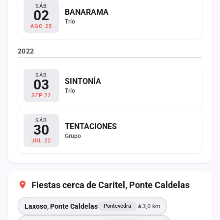
SÁB
02
BANARAMA
Trío
AGO 25
2022
SÁB
03
SINTONÍA
Trío
SEP 22
SÁB
30
TENTACIONES
Grupo
JUL 22
Fiestas cerca de Caritel, Ponte Caldelas
Laxoso, Ponte Caldelas
3,0 km
Pontevedra