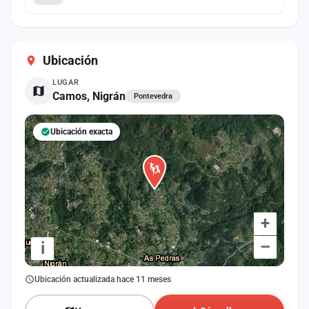
Ubicación
LUGAR
Camos, Nigrán
Pontevedra
Ubicación exacta
+
–
i
Ubicación actualizada hace 11 meses