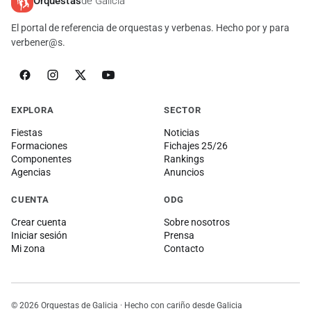
Orquestas
de Galicia
El portal de referencia de orquestas y verbenas. Hecho por y para
verbener@s.
EXPLORA
SECTOR
Fiestas
Noticias
Formaciones
Fichajes 25/26
Componentes
Rankings
Agencias
Anuncios
CUENTA
ODG
Crear cuenta
Sobre nosotros
Iniciar sesión
Prensa
Mi zona
Contacto
© 2026 Orquestas de Galicia · Hecho con cariño desde Galicia