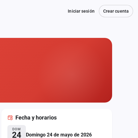
Iniciar sesión
Crear cuenta
Fecha
y horarios
DOM
24
Domingo 24 de mayo de 2026