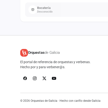
Bocatería
Desconocido
Orquestas
de Galicia
El portal de referencia de orquestas y verbenas.
Hecho por y para verbener@s.
© 2026 Orquestas de Galicia · Hecho con cariño desde Galicia