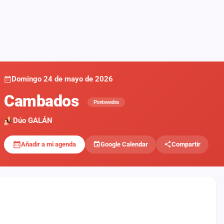
Domingo 24 de mayo de 2026
Cambados
Pontevedra
Dúo GALÁN
Añadir a mi agenda
Google Calendar
Compartir