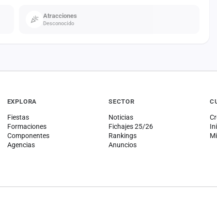
Atracciones
Desconocido
EXPLORA
SECTOR
C
Fiestas
Noticias
Cr
Formaciones
Fichajes 25/26
In
Componentes
Rankings
Mi
Agencias
Anuncios