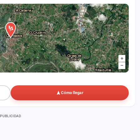
+
–
Cómo llegar
PUBLICIDAD