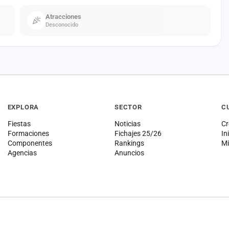
Atracciones
Desconocido
EXPLORA
SECTOR
C
Fiestas
Noticias
Cr
Formaciones
Fichajes 25/26
In
Componentes
Rankings
Mi
Agencias
Anuncios