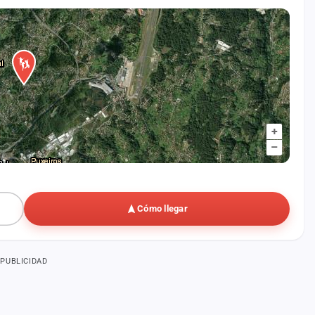
+
–
Cómo llegar
PUBLICIDAD