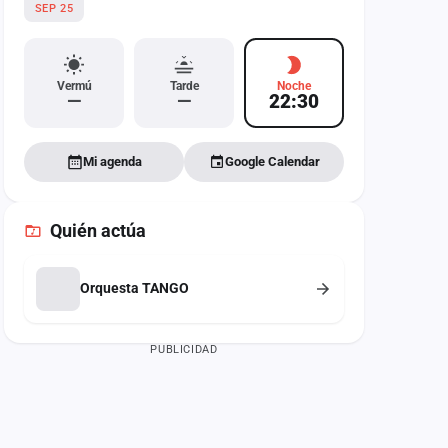
SEP 25
Vermú
Tarde
Noche
—
—
22:30
Mi agenda
Google Calendar
Quién actúa
Orquesta TANGO
PUBLICIDAD