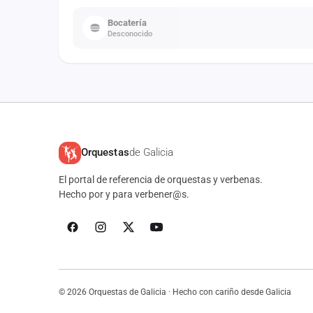
Bocatería
Desconocido
Orquestas
de Galicia
El portal de referencia de orquestas y verbenas.
Hecho por y para verbener@s.
© 2026 Orquestas de Galicia · Hecho con cariño desde Galicia