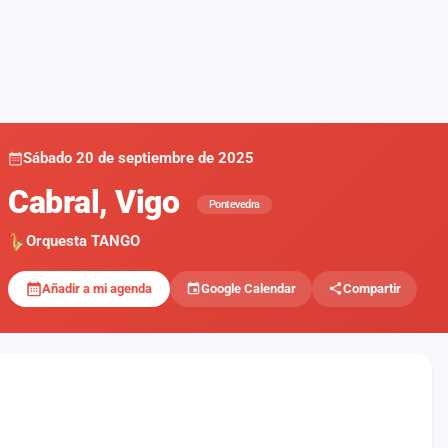
Sábado 20 de septiembre de 2025
Cabral, Vigo
Pontevedra
Orquesta TANGO
Añadir a mi agenda
Google Calendar
Compartir