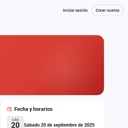
Iniciar sesión
Crear cuenta
Fecha
y horarios
SÁB
20
Sábado 20 de septiembre de 2025